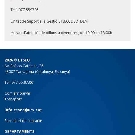
Telf. 977 559705
Unitat de Suport a la Gestió ETSEQ, DEQ, DEM
Horari d'atenció: de dilluns a divendres, de 10:00h a 13:00h
2026 © ETSEQ
Av. Països Catalans, 26
43007 Tarragona (Catalunya, Espanya)
Tel. 977.55.97.00
Com arribar-hi
Transport
info.etseq@urv.cat
Formulari de contacte
DEPARTAMENTS