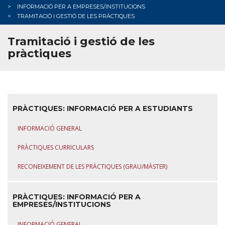
INFORMACIÓ PER A EMPRESES/INSTITUCIONS
TRAMITACIÓ I GESTIÓ DE LES PRÀCTIQUES
Tramitació i gestió de les
pràctiques
PRÀCTIQUES: INFORMACIÓ PER A ESTUDIANTS
INFORMACIÓ GENERAL
PRÀCTIQUES CURRICULARS
RECONEIXEMENT DE LES PRÀCTIQUES (GRAU/MÀSTER)
PRÀCTIQUES: INFORMACIÓ PER A
EMPRESES/INSTITUCIONS
INFORMACIÓ GENERAL