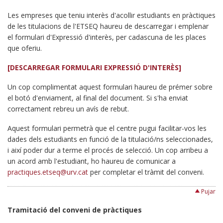
Les empreses que teniu interès d'acollir estudiants en pràctiques
de les titulacions de l'ETSEQ haureu de descarregar i emplenar
el formulari d'Expressió d'interès, per cadascuna de les places
que oferiu.
[DESCARREGAR FORMULARI EXPRESSIÓ D'INTERÈS]
Un cop complimentat aquest formulari haureu de prémer sobre
el botó d'enviament, al final del document. Si s'ha enviat
correctament rebreu un avís de rebut.
Aquest formulari permetrà que el centre pugui facilitar-vos les
dades dels estudiants en funció de la titulació/ns seleccionades,
i així poder dur a terme el procés de selecció. Un cop arribeu a
un acord amb l'estudiant, ho haureu de comunicar a
practiques.etseq@urv.cat
per completar el tràmit del conveni.
Pujar
Tramitació del conveni de pràctiques