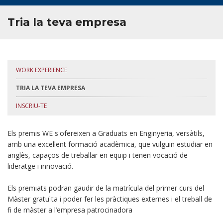
Tria la teva empresa
WORK EXPERIENCE
TRIA LA TEVA EMPRESA
INSCRIU-TE
Els premis WE s'ofereixen a Graduats en Enginyeria, versàtils,
amb una excel·lent formació acadèmica, que vulguin estudiar en
anglès, capaços de treballar en equip i tenen vocació de
lideratge i innovació.
Els premiats podran gaudir de la matrícula del primer curs del
Màster gratuïta i poder fer les pràctiques externes i el treball de
fi de màster a l’empresa patrocinadora